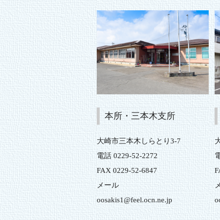
本所・三本木支所
大崎市三本木しらとり3-7
電話 0229-52-2272
電
FAX 0229-52-6847
F
メール
oosakis1@feel.ocn.ne.jp
o