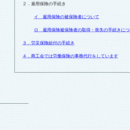
２．雇用保険の手続き
イ 雇用保険の被保険者について
ロ 雇用保険被保険者の取得・喪失の手続きにつ
３．労災保険給付の手続き
４．商工会では労働保険の事務代行をしています