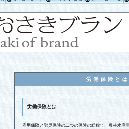
労働保険と
労働保険とは
雇用保険と労災保険の二つの保険の総称で、農林水産事