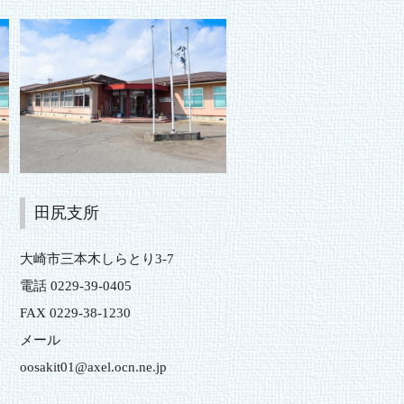
田尻支所
大崎市三本木しらとり3-7
電話 0229-39-0405
FAX 0229-38-1230
メール
oosakit01@axel.ocn.ne.jp