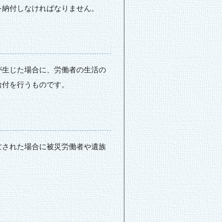
を納付しなければなりません。
が生じた場合に、労働者の生活の
給付を行うものです。
亡された場合に被災労働者や遺族