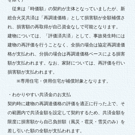
従来は「時価額」の契約が主体となっていましたが、新
総合火災共済は「再調達価格」として損害額が全額補償さ
れ、損害額の再取得が自己資金なしで可能となります。
建物については、「評価済共済」として、事故発生時には
建物の再評価を行うことなく、全損の場合は協定再調達価
格が支払われ、分損の場合は再調達価格ベースによる損害
額が支払われます。なお、家財については、再評価を行い
損害額が支払われます。
※専用住宅・併用住宅が補償対象となります。
・わかりやすい共済金のお支払
契約時に建物の再調達価格の評価を適正に行った上で、そ
の範囲内で共済金額を設定して契約するため、共済金額を
限度に損害額から自己負担額（風災・雹災・雪災のみ）を
差し引いた額の全額が支払われます。