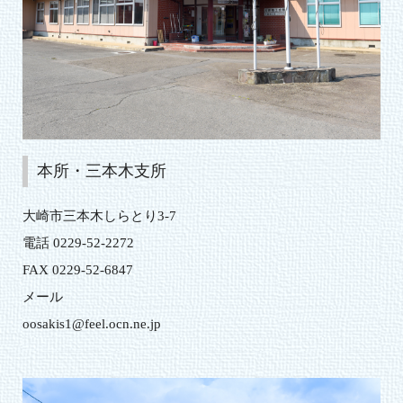
本所・三本木支所
大崎市三本木しらとり3-7
電話 0229-52-2272
FAX 0229-52-6847
メール
oosakis1@feel.ocn.ne.jp