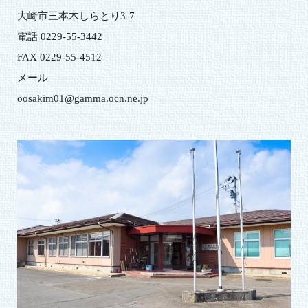
大崎市三本木しらとり3-7
電話 0229-55-3442
FAX 0229-55-4512
メール
oosakim01@gamma.ocn.ne.jp