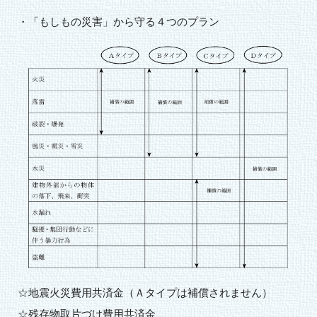
・「もしもの災害」から守る４つのプラン
☆地震火災費用共済金（Ａタイプは補償されません）
☆残存物取片づけ費用共済金