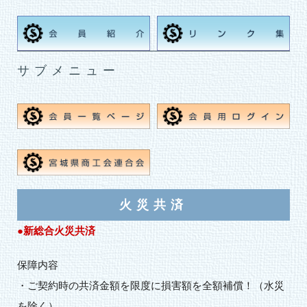
サブメニュー
火災共済
●新総合火災共済
保障内容
・ご契約時の共済金額を限度に損害額を全額補償！（水災
を除く）