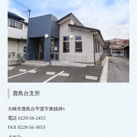
鹿島台支所
大崎市鹿島台平渡字東銭神1
電話 0229-56-2453
FAX 0229-56-3053
メール